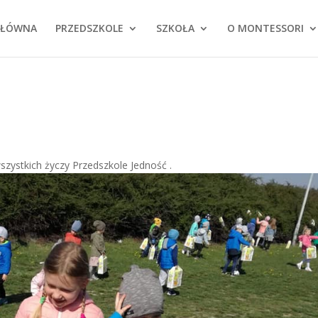
GŁÓWNA
PRZEDSZKOLE
SZKOŁA
O MONTESSORI
szystkich życzy Przedszkole Jedność .