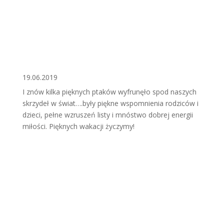
19.06.2019
I znów kilka pięknych ptaków wyfrunęło spod naszych
skrzydeł w świat….były piękne wspomnienia rodziców i
dzieci, pełne wzruszeń listy i mnóstwo dobrej energii
miłości. Pięknych wakacji życzymy!