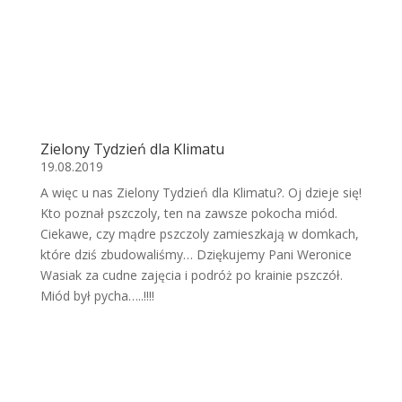
Zielony Tydzień dla Klimatu
19.08.2019
A więc u nas Zielony Tydzień dla Klimatu?. Oj dzieje się!
Kto poznał pszczoly, ten na zawsze pokocha miód.
Ciekawe, czy mądre pszczoly zamieszkają w domkach,
które dziś zbudowaliśmy… Dziękujemy Pani Weronice
Wasiak za cudne zajęcia i podróż po krainie pszczół.
Miód był pycha…..!!!!